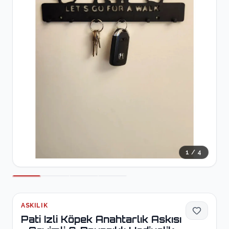
1
/
4
ASKILIK
Pati Izli Köpek Anahtarlık Askısı