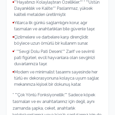
**Hayatınızı Kolaylaştıran Özellikler:** * **Üstün
Dayanıklılık ve Kalite:** Paslanmaz, yüksek
kaliteli metalden üretilmiştir.
Yıllarca ilk günkü sağlamlığını korur, ağır
tasmaları ve anahtarlıkları bile güvenle taşır.
Çizilmelere ve darbelere karşı dirençlidir,
böylece uzun ömürlü bir kullanım sunar.
* **Sevgi Dolu Pati Deseni:** Zarif ve sevimli
pati figürleri, evcil hayvanlara olan sevginizi
duvarlarınıza taşır.
Modern ve minimalist tasarımı sayesinde her
türlü ev dekorasyonuna kolayca uyum sağlar,
mekanınıza kişisel bir dokunuş katar.
* **Çok Yönlü Fonksiyonellik:** Sadece köpek
tasmaları ve ev anahtarlarınız için değil, aynı
zamanda şapka, ceket, anahtarlık
koleksiyonlarınız veya küçük çantalarınız için de