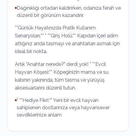
Dağınıklığı ortadan kaldırırken, odanıza ferah ve
düzenli bir görünüm kazandırır.
**Günlük Hayatınızda Pratik Kullanım
Senaryoları:** * **Giriş Holü:** Kapıdan içeri adım
attığınız anda tasmayı ve anahtarları asmak için
ideal bir nokta.
Artık "Anahtar nerede?" derdi yok! * **Evcil
Hayvan Köşesi:** Köpeğinizin mama ve su
kabının yakınında, tüm tasma ve yürüyüş
aksesuarlarını düzenli tutun.
* **Hediye Fikri:** Yeni bir evcil hayvan
sahiplenen dostlarınıza veya hayvansever
sevdiklerinize anlam