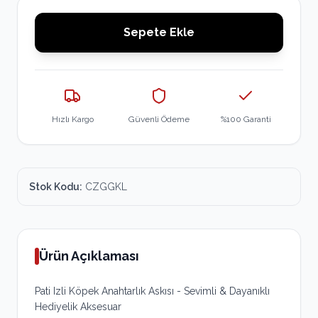
Sepete Ekle
Hızlı Kargo
Güvenli Ödeme
%100 Garanti
Stok Kodu:
CZGGKL
Ürün Açıklaması
Pati Izli Köpek Anahtarlık Askısı - Sevimli & Dayanıklı
Hediyelik Aksesuar