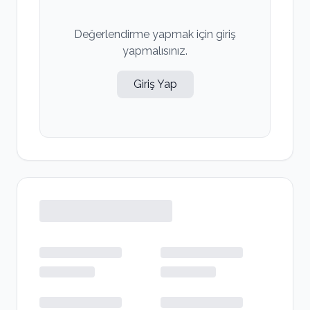
Değerlendirme yapmak için giriş
yapmalısınız.
Giriş Yap