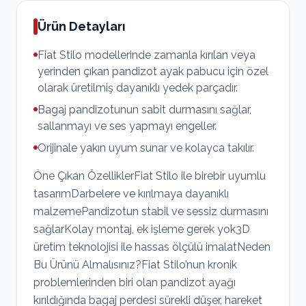
Ürün Detayları
Fiat Stilo modellerinde zamanla kırılan veya
yerinden çıkan pandizot ayak pabucu için özel
olarak üretilmiş dayanıklı yedek parçadır.
Bagaj pandizotunun sabit durmasını sağlar,
sallanmayı ve ses yapmayı engeller.
Orijinale yakın uyum sunar ve kolayca takılır.
Öne Çıkan ÖzelliklerFiat Stilo ile birebir uyumlu
tasarımDarbelere ve kırılmaya dayanıklı
malzemePandizotun stabil ve sessiz durmasını
sağlarKolay montaj, ek işleme gerek yok3D
üretim teknolojisi ile hassas ölçülü imalatNeden
Bu Ürünü Almalısınız?Fiat Stilo’nun kronik
problemlerinden biri olan pandizot ayağı
kırıldığında bagaj perdesi sürekli düşer, hareket