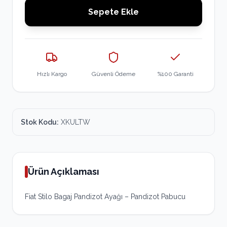
Sepete Ekle
Hızlı Kargo
Güvenli Ödeme
%100 Garanti
Stok Kodu:
XKULTW
Ürün Açıklaması
Fiat Stilo Bagaj Pandizot Ayağı – Pandizot Pabucu