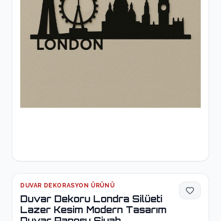
DUVAR DEKORASYON ÜRÜNÜ
Duvar Dekoru Londra Silüeti
Lazer Kesim Modern Tasarım
Duvar Panosu Siyah