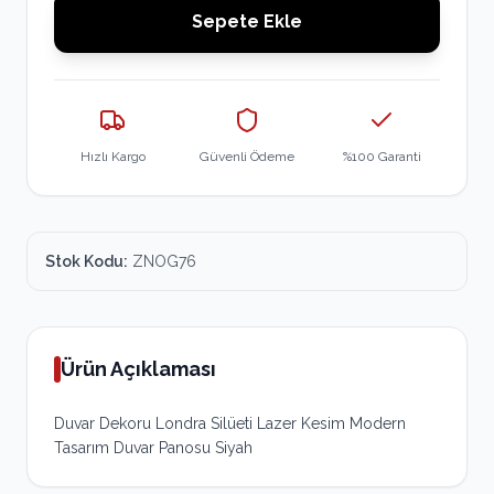
Sepete Ekle
Hızlı Kargo
Güvenli Ödeme
%100 Garanti
Stok Kodu:
ZNOG76
Ürün Açıklaması
Duvar Dekoru Londra Silüeti Lazer Kesim Modern
Tasarım Duvar Panosu Siyah