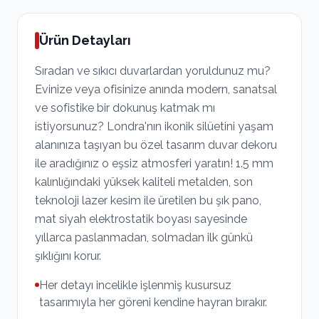
Ürün Detayları
Sıradan ve sıkıcı duvarlardan yoruldunuz mu?
Evinize veya ofisinize anında modern, sanatsal
ve sofistike bir dokunuş katmak mı
istiyorsunuz? Londra'nın ikonik silüetini yaşam
alanınıza taşıyan bu özel tasarım duvar dekoru
ile aradığınız o eşsiz atmosferi yaratın! 1.5 mm
kalınlığındaki yüksek kaliteli metalden, son
teknoloji lazer kesim ile üretilen bu şık pano,
mat siyah elektrostatik boyası sayesinde
yıllarca paslanmadan, solmadan ilk günkü
şıklığını korur.
Her detayı incelikle işlenmiş kusursuz
tasarımıyla her göreni kendine hayran bırakır.