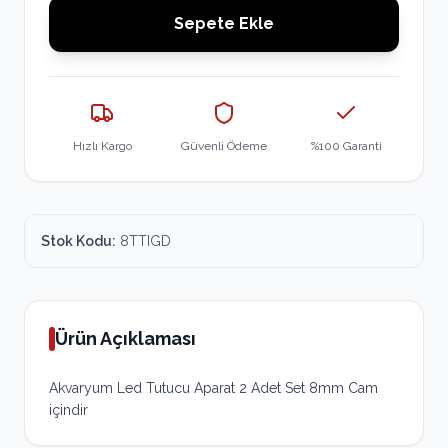
Sepete Ekle
Hızlı Kargo
Güvenli Ödeme
%100 Garanti
Stok Kodu:
8TTIGD
Ürün Açıklaması
Akvaryum Led Tutucu Aparat 2 Adet Set 8mm Cam
içindir