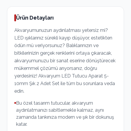
Ürün Detayları
Akvaryumunuzun aydınlatması yetersiz mi?
LED ışıklarınız sürekli kayıp düşüyor, estetikten
ödün mü veriyorsunuz? Balıklarınızın ve
bitkilerinizin gerçek renklerini ortaya çıkaracak,
akvaryumunuzu bir sanat eserine dönüştürecek
mükemmel çözümü arıyorsanız, doğru
yerdesiniz! Akvaryum LED Tutucu Aparat 5-
10mm Şık 2 Adet Set ile tüm bu sorunlara veda
edin.
Bu özel tasarım tutucular, akvaryum
aydınlatmanızı sabitlemekle kalmaz, aynı
zamanda tankınıza modern ve şık bir dokunuş
katar.