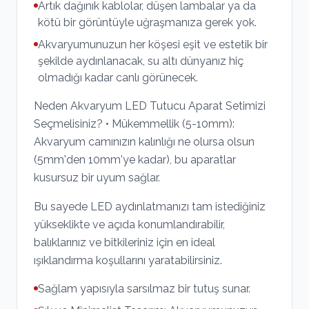
Artık dağınık kablolar, düşen lambalar ya da
kötü bir görüntüyle uğraşmanıza gerek yok.
Akvaryumunuzun her köşesi eşit ve estetik bir
şekilde aydınlanacak, su altı dünyanız hiç
olmadığı kadar canlı görünecek.
Neden Akvaryum LED Tutucu Aparat Setimizi
Seçmelisiniz? • Mükemmellik (5-10mm):
Akvaryum camınızın kalınlığı ne olursa olsun
(5mm'den 10mm'ye kadar), bu aparatlar
kusursuz bir uyum sağlar.
Bu sayede LED aydınlatmanızı tam istediğiniz
yükseklikte ve açıda konumlandırabilir,
balıklarınız ve bitkileriniz için en ideal
ışıklandırma koşullarını yaratabilirsiniz.
Sağlam yapısıyla sarsılmaz bir tutuş sunar.