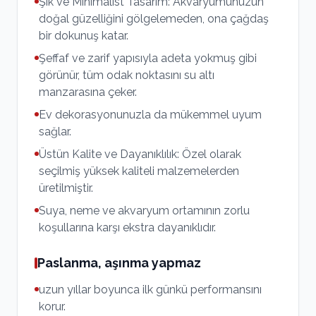
Şık ve Minimalist Tasarım: Akvaryumunuzun
doğal güzelliğini gölgelemeden, ona çağdaş
bir dokunuş katar.
Şeffaf ve zarif yapısıyla adeta yokmuş gibi
görünür, tüm odak noktasını su altı
manzarasına çeker.
Ev dekorasyonunuzla da mükemmel uyum
sağlar.
Üstün Kalite ve Dayanıklılık: Özel olarak
seçilmiş yüksek kaliteli malzemelerden
üretilmiştir.
Suya, neme ve akvaryum ortamının zorlu
koşullarına karşı ekstra dayanıklıdır.
Paslanma, aşınma yapmaz
uzun yıllar boyunca ilk günkü performansını
korur.